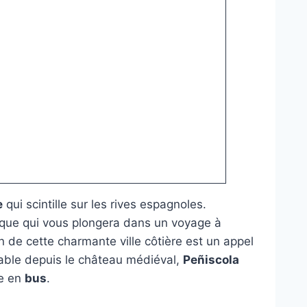
e
qui scintille sur les rives espagnoles.
rique qui vous plongera dans un voyage à
n de cette charmante ville côtière est un appel
nable depuis le château médiéval,
Peñiscola
ge en
bus
.