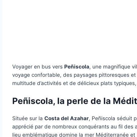
Voyager en bus vers
Peñiscola
, une magnifique vi
voyage confortable, des paysages pittoresques et u
multitude d’activités et de délicieux plats typiques, 
Peñiscola, la perle de la Médi
Située sur la
Costa del Azahar
, Peñiscola séduit 
apprécié par de nombreux conquérants au fil des an
lieu emblématique domine la mer Méditerranée et o