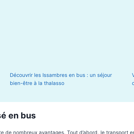
Découvrir les Issambres en bus : un séjour
bien-être à la thalasso
sé en bus
nte de nombreux avantages. Tout d’abord, le transport 