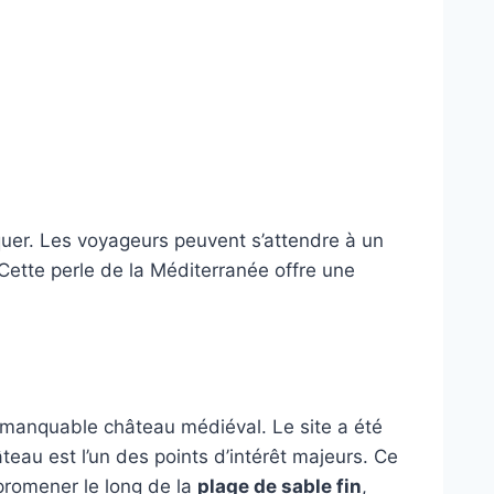
quer. Les voyageurs peuvent s’attendre à un
 Cette perle de la Méditerranée offre une
immanquable château médiéval. Le site a été
eau est l’un des points d’intérêt majeurs. Ce
promener le long de la
plage de sable fin
,