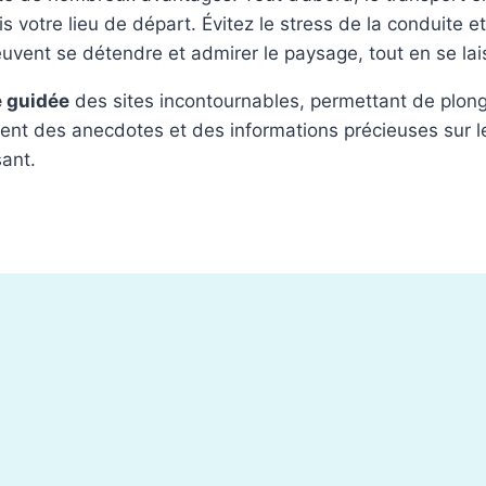
 votre lieu de départ. Évitez le stress de la conduite e
uvent se détendre et admirer le paysage, tout en se lai
e guidée
des sites incontournables, permettant de plonge
nt des anecdotes et des informations précieuses sur les
sant.