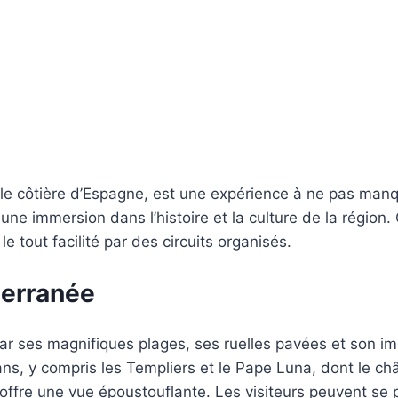
lle côtière d’Espagne, est une expérience à ne pas man
ne immersion dans l’histoire et la culture de la région.
le tout facilité par des circuits organisés.
terranée
par ses magnifiques plages, ses ruelles pavées et son 
s, y compris les Templiers et le Pape Luna, dont le chât
ffre une vue époustouflante. Les visiteurs peuvent se 