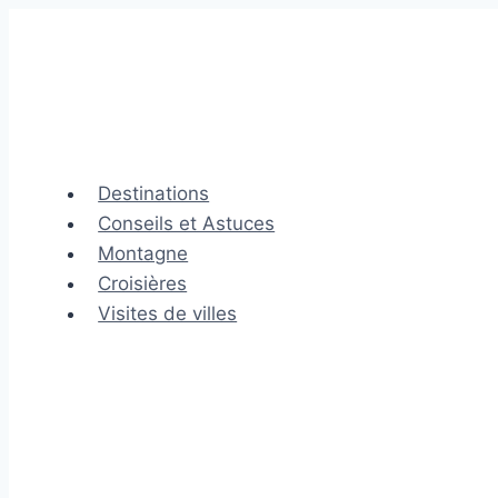
Aller
au
contenu
Destinations
Conseils et Astuces
Montagne
Croisières
Visites de villes