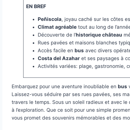
EN BREF
Peñiscola
, joyau caché sur les côtes 
Climat agréable
tout au long de l’anné
Découverte de l’
historique château
mé
Rues pavées et maisons blanches typi
Accès facile en
bus
avec divers opérat
Costa del Azahar
et ses paysages à co
Activités variées: plage, gastronomie, c
Embarquez pour une aventure inoubliable en
bus
Laissez-vous séduire par ses rues pavées, ses mai
travers le temps. Sous un soleil radieux et avec le
à l’exploration. Que ce soit pour une simple prome
vous promet des souvenirs mémorables et des mo