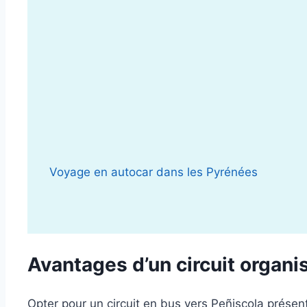
Voyage en autocar dans les Pyrénées
Avantages d’un circuit organi
Opter pour un circuit en bus vers Peñiscola prése