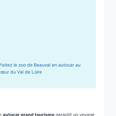
Visitez le zoo de Beauval en autocar au
cœur du Val de Loire
en
autocar grand tourisme
garantit un voyage