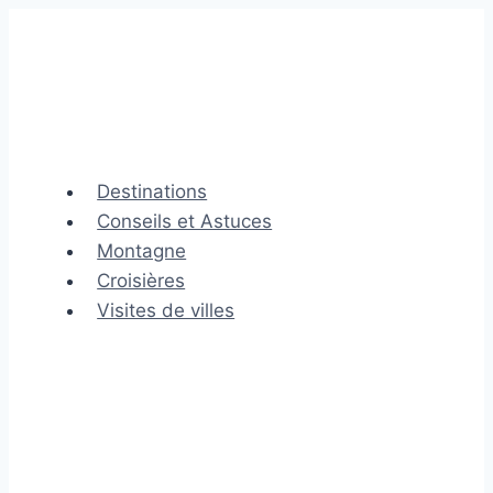
Aller
au
contenu
Destinations
Conseils et Astuces
Montagne
Croisières
Visites de villes