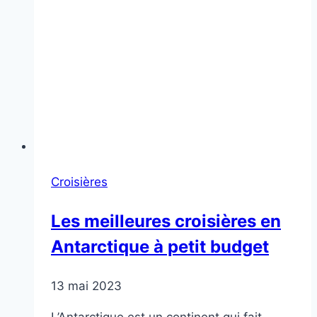
Croisières
Les meilleures croisières en
Antarctique à petit budget
13 mai 2023
L’Antarctique est un continent qui fait