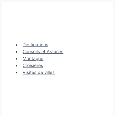
Aller
au
contenu
Destinations
Conseils et Astuces
Montagne
Croisières
Visites de villes