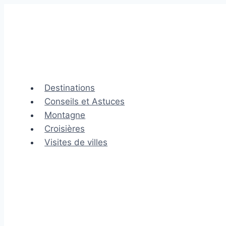
Aller
au
contenu
Destinations
Conseils et Astuces
Montagne
Croisières
Visites de villes