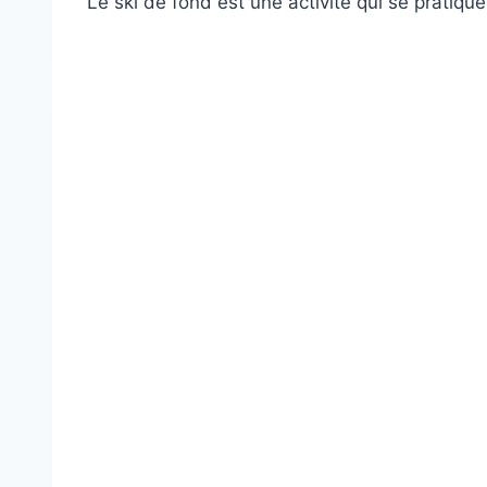
Le ski de fond est une activité qui se pratiqu