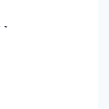
s les…